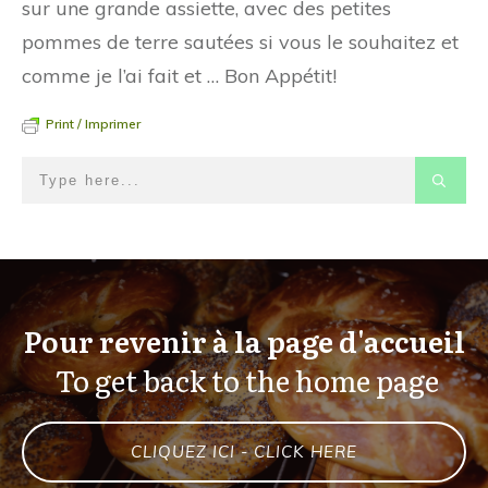
sur une grande assiette, avec des petites
pommes de terre sautées si vous le souhaitez et
comme je l’ai fait et … Bon Appétit!
Print / Imprimer
Pour revenir à la page d'accueil
To get back to the home page
CLIQUEZ ICI - CLICK HERE