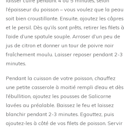
laisser cuire pendant 4 ou 5 minutes, selon
l’épaisseur du poisson – vous voulez que la peau
soit bien croustillante. Ensuite, ajoutez les câpres
et le persil. Dès qu’ils sont prêts, retirer les filets à
l’aide d’une spatule souple. Arroser d’un peu de
jus de citron et donner un tour de poivre noir
fraîchement moulu. Laisser reposer pendant 2-3
minutes.
Pendant la cuisson de votre poisson, chauffez
une petite casserole à moitié rempli d’eau et dès
l’ébullition, ajoutez les pousses de Salicorne
lavées au préalable. Baissez le feu et laissez
blanchir pendant 2-3 minutes. Egouttez, puis
ajoutez-les à côté de vos filets de poisson. Servir