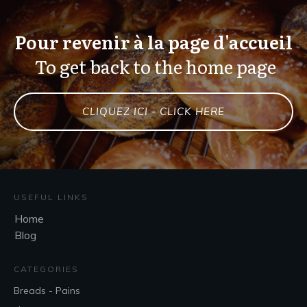
Pour revenir à la page d'accueil
To get back to the home page
CLIQUEZ ICI - CLICK HERE
USEFUL LINKS
Home
Blog
CATEGORIES
Breads - Pains