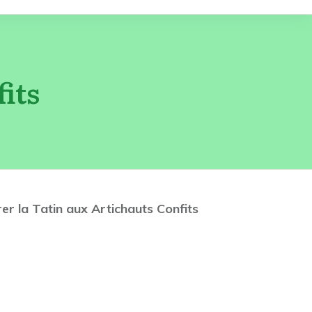
its
rer la Tatin aux Artichauts Confits