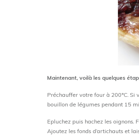
Maintenant, voilà les quelques étap
Préchauffer votre four à 200°C. Si v
bouillon de légumes pendant 15 minu
Epluchez puis hachez les oignons. Fa
Ajoutez les fonds d’artichauts et la