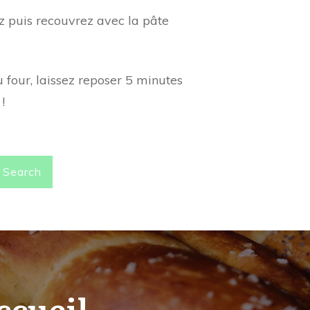
ez puis recouvrez avec la pâte
 four, laissez reposer 5 minutes
!
Search
ccueil