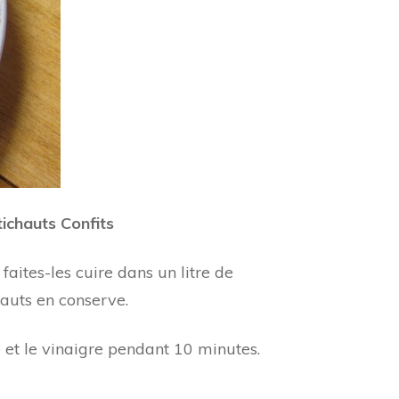
tichauts Confits
faites-les cuire dans un litre de
hauts en conserve.
e et le vinaigre pendant 10 minutes.