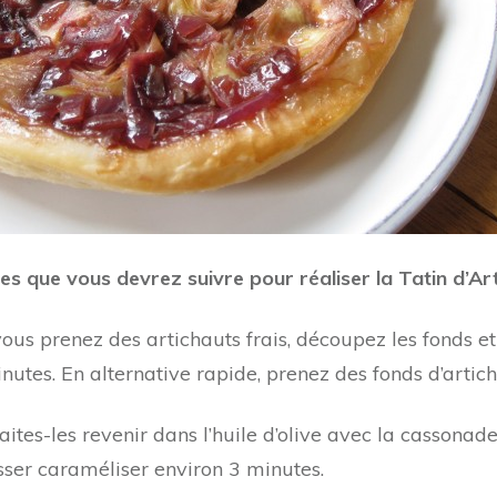
es que vous devrez suivre pour réaliser la Tatin d’Ar
ous prenez des artichauts frais, découpez les fonds et 
tes. En alternative rapide, prenez des fonds d’artic
ites-les revenir dans l’huile d’olive avec la cassonad
isser caraméliser environ 3 minutes.