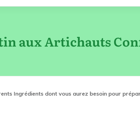
tin aux Artichauts Conf
férents Ingrédients dont vous aurez besoin pour prépa