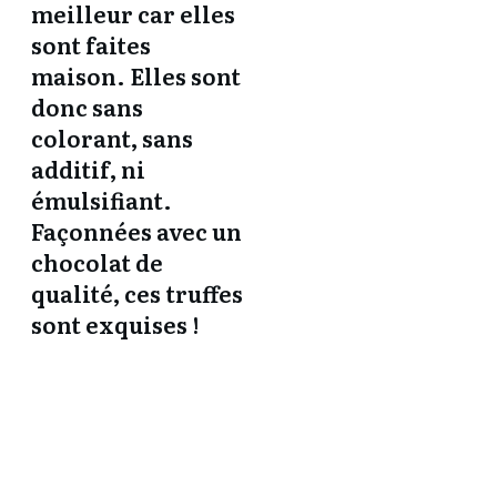
meilleur car elles
sont faites
maison. Elles sont
donc sans
colorant, sans
additif, ni
émulsifiant.
Façonnées avec un
chocolat de
qualité, ces truffes
sont exquises !