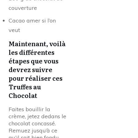
couverture
Cacao amer si l’on
veut
Maintenant, voilà
les différentes
étapes que vous
devrez suivre
pour réaliser ces
Truffes au
Chocolat
Faites bouillir la
crème, jetez dedans le
chocolat concassé.
Remuez jusqu’à ce
qu’il soit bien fondu.