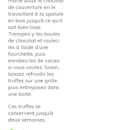
marie doux le chocolat
de couverture en le
travaillant à la spatule
en bois jusqu’à ce qu’il
soit bien lisse.
Trempez-y les boules
de chocolat et roulez-
les à l’aide d’une
fourchette, puis
enrobez-les de cacao
si vous voulez. Sinon,
laissez refroidir les
truffes sur une grille
puis entreposez dans
une boite.
Ces truffes se
conservent jusqu’à
deux semaines.