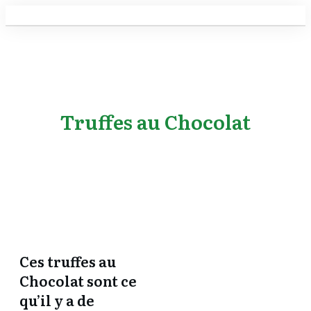
Truffes au Chocolat
Ces truffes au
Chocolat sont ce
qu’il y a de