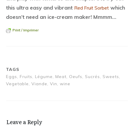
this ultra easy and vibrant
which
Red Fruit Sorbet
doesn’t need an ice-cream maker! Mmmm…
Print / Imprimer
TAGS
Eggs, Fruits, Légume, Meat, Oeufs, Sucrés, Sweets,
Vegetable, Viande, Vin, wine
Leave a Reply