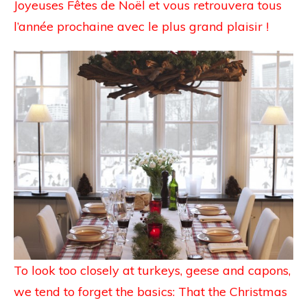
Joyeuses Fêtes de Noël et vous retrouvera tous
l’année prochaine avec le plus grand plaisir !
To look too closely at turkeys, geese and capons,
we tend to forget the basics: That the Christmas