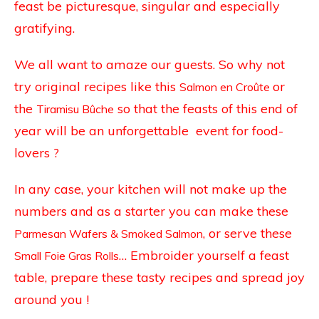
feast be picturesque, singular and especially
gratifying.
We all want to amaze our guests. So why not
try original recipes like this
or
Salmon en Croûte
the
so that the feasts of this end of
Tiramisu Bûche
year will be an unforgettable event for food-
lovers ?
In any case, your kitchen will not make up the
numbers and as a starter you can make these
, or serve these
Parmesan Wafers & Smoked Salmon
…
Embroider yourself a feast
Small Foie Gras Rolls
table, prepare these tasty recipes and spread joy
around you !