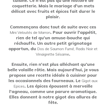
cuisine. Ce n'est pas qu'une histoire de
coquetterie. Mais le mariage d'un mets
délicat avec fruits et épices fait durer le
plaisir.
Commençons donc tout de suite avec ces
. Pour ouvrir l'appétit,
Mini Veloutés de Marron
rien de tel qu'un amuse-bouche qui
réchauffe. Un autre petit grignotage
opportun, du
Dos de Saumon Fumé, Radis Noir et
.
Vinaigrette Sésame
Ensuite, rien n'est plus alléchant qu'une
belle volaille rôtie. Mais aujourd'hui, je vous
propose une recette idéale à cuisiner pour
les occasionnels des fourneaux. Le
Gigot aux
. Les épices épousent à merveille
Epices
l'agneau, comme une parure aromatique.
Elles donnent à notre gigot des allures de
fête.