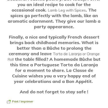
you an ideal recipe to cook for the
occasional cook.
. The
Lamb Leg with Spices
spices go perfectly with the lamb, like an
aromatic adornment. They give our lamb a
party appearance.
Finally, a nice and typically French dessert
brings back childhood memories. What is
better than a Bûche to prolong the
ceremony and leave
Torta de Laranja or Orange
the table filled? A homemade Bûche but
Roll
this time a Portuguese Torta da Laranja
for a moment to share. La Classe de
Cuisine wishes you a very happy end of
year celebrations and a Bon Appétit.
And do not forget to stay safe !
Print / Imprimer