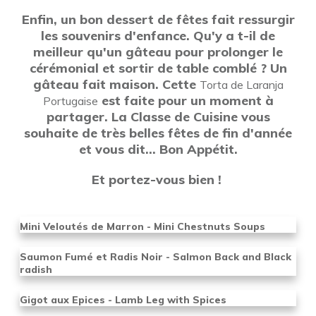
Enfin, un bon dessert de fêtes fait ressurgir
les souvenirs d'enfance. Qu'y a t-il de
meilleur qu'un gâteau pour prolonger le
cérémonial et sortir de table comblé ? Un
gâteau fait maison. Cette
Torta de Laranja
est faite pour un moment à
Portugaise
partager. La Classe de Cuisine vous
souhaite de très belles fêtes de fin d'année
et vous dit... Bon Appétit.
Et p
ortez-vous bien !
Mini Veloutés de Marron - Mini Chestnuts Soups
Saumon Fumé et Radis Noir - Salmon Back and Black
radish
Gigot aux Epices - Lamb Leg with Spices