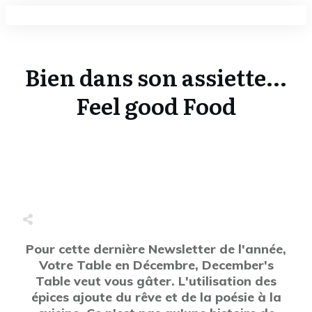
Bien dans son assiette...
Feel good Food
Share
0
Tweet
0
Share
0
Pour cette dernière Newsletter de l'année,
Votre Table en Décembre, December's
Table veut vous gâter. L'utilisation des
épices ajoute du rêve et de la poésie à la