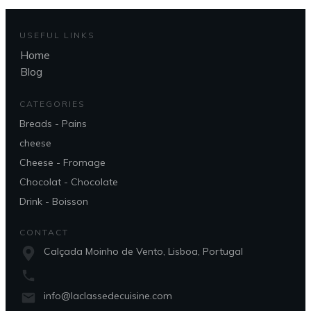
USEFUL LINKS
Home
Blog
CATEGORIES
Breads - Pains
cheese
Cheese - Fromage
Chocolat - Chocolate
Drink - Boisson
CONTACT
Calçada Moinho de Vento, Lisboa, Portugal
info@laclassedecuisine.com