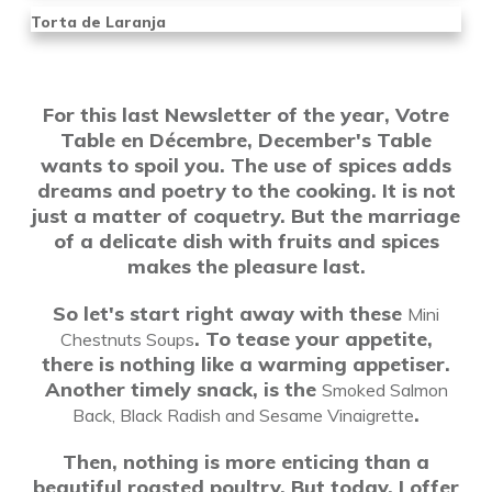
Torta de Laranja
For this last Newsletter of the year, Votre
Table en Décembre, December's Table
wants to spoil you. The use of spices adds
dreams and poetry to the cooking. It is not
just a matter of coquetry. But the marriage
of a delicate dish with fruits and spices
makes the pleasure last.
So let's start right away with these
Mini
. To tease your appetite,
Chestnuts Soups
there is nothing like a warming appetiser.
Another timely snack, is the
Smoked Salmon
.
Back, Black Radish and Sesame Vinaigrette
Then, nothing is more enticing than a
beautiful roasted poultry. But today, I offer