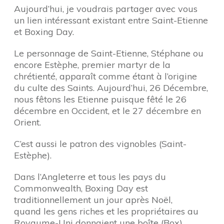
Aujourd’hui, je voudrais partager avec vous
un lien intéressant existant entre Saint-Etienne
et Boxing Day.
Le personnage de Saint-Etienne, Stéphane ou
encore Estèphe, premier martyr de la
chrétienté, apparaît comme étant à l’origine
du culte des Saints. Aujourd’hui, 26 Décembre,
nous fêtons les Etienne puisque fêté le 26
décembre en Occident, et le 27 décembre en
Orient.
C’est aussi le patron des vignobles (Saint-
Estèphe).
Dans l’Angleterre et tous les pays du
Commonwealth, Boxing Day est
traditionnellement un jour après Noël,
quand les gens riches et les propriétaires au
Royaume-Uni donnaient une boîte (Box)