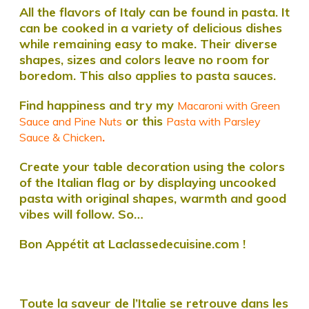
All the flavors of Italy can be found in pasta. It
can be cooked in a variety of delicious dishes
while remaining easy to make. Their diverse
shapes, sizes and colors leave no room for
boredom. This also applies to pasta sauces.
Find happiness and try my
Macaroni with Green
or this
Sauce and Pine Nuts
Pasta with Parsley
.
Sauce & ​​Chicken
Create your table decoration using the colors
of the Italian flag or by displaying uncooked
pasta with original shapes, warmth and good
vibes will follow. So…
Bon Appétit at Laclassedecuisine.com !
Toute la saveur de l’Italie se retrouve dans les