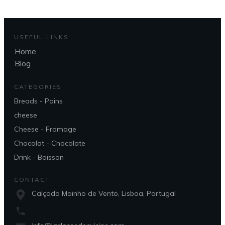
USEFUL LINKS
Home
Blog
CATEGORIES
Breads - Pains
cheese
Cheese - Fromage
Chocolat - Chocolate
Drink - Boisson
CONTACT
Calçada Moinho de Vento, Lisboa, Portugal