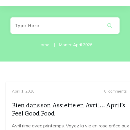
Home
|
Month: April 2026
April 1, 2026
0
comments
Bien dans son Assiette en Avril… April’s
Feel Good Food
Avril rime avec printemps. Voyez la vie en rose grâce aux