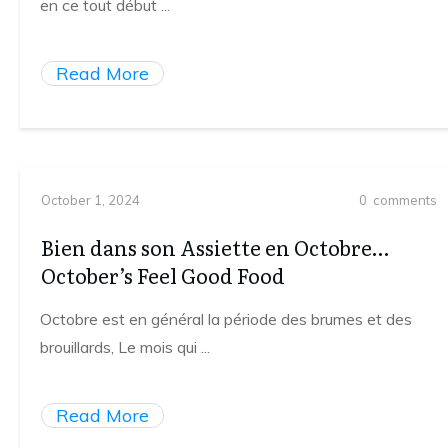
en ce tout début
...
Read More
October 1, 2024
0
comments
Bien dans son Assiette en Octobre…
October’s Feel Good Food
Octobre est en général la période des brumes et des
brouillards, Le mois qui
...
Read More