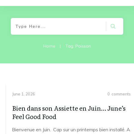
Home
|
Tag: Poisson
June 1, 2026
0
comments
Bien dans son Assiette en Juin… June’s
Feel Good Food
Bienvenue en Juin. Cap sur un printemps bien installé. A