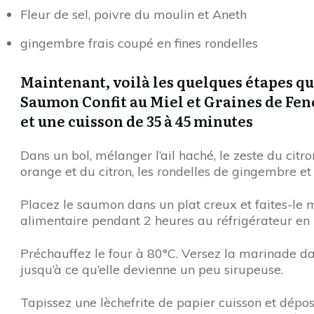
Fleur de sel, poivre du moulin et Aneth
gingembre frais coupé en fines rondelles
Maintenant, voilà les quelques étapes qu
Saumon Confit au Miel et Graines de Fen
et une cuisson de 35 à 45 minutes
Dans un bol, mélanger l’ail haché, le zeste du citron
orange et du citron, les rondelles de gingembre et 
Placez le saumon dans un plat creux et faites-le m
alimentaire pendant 2 heures au réfrigérateur en l
Préchauffez le four à 80°C. Versez la marinade dan
jusqu’à ce qu’elle devienne un peu sirupeuse.
Tapissez une lèchefrite de papier cuisson et dép