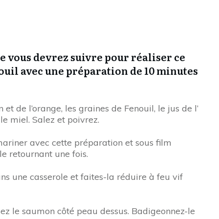
e vous devrez suivre pour réaliser ce
ouil avec une préparation de 10 minutes
 et de l’orange, les graines de Fenouil, le jus de l’
le miel. Salez et poivrez.
ariner avec cette préparation et sous film
e retournant une fois.
s une casserole et faites-la réduire à feu vif
osez le saumon côté peau dessus. Badigeonnez-le