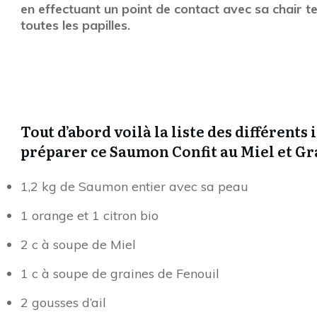
en effectuant un point de contact avec sa chair te
toutes les papilles.
Tout d’abord voilà la liste des différent
préparer ce Saumon Confit au Miel et Gr
1,2 kg de Saumon entier avec sa peau
1 orange et 1 citron bio
2 c à soupe de Miel
1 c à soupe de graines de Fenouil
2 gousses d’ail