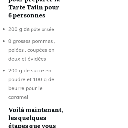
Tarte Tatin pour
6 personnes
200 g de
pâte brisée
8 grosses pommes ,
pelées , coupées en
deux et évidées
200 g de sucre en
poudre et 100 g de
beurre pour le
caramel
Voilà maintenant,
les quelques
étapes que vous