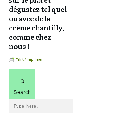
dégustez tel quel
ou avec de la
crème chantilly,
comme chez
nous !
Print / Imprimer
Search