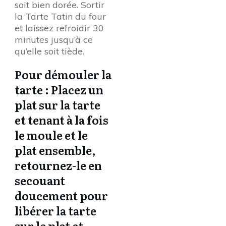
soit bien dorée. Sortir
la Tarte Tatin du four
et laissez refroidir 30
minutes jusqu’à ce
qu’elle soit tiède.
Pour démouler la
tarte : Placez un
plat sur la tarte
et tenant à la fois
le moule et le
plat ensemble,
retournez-le en
secouant
doucement pour
libérer la tarte
sur le plat et