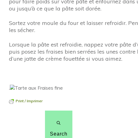
pour faire poids sur votre pâte et enfournez dans
ou jusqu’à ce que la pâte soit dorée.
Sortez votre moule du four et laisser refroidir. Pe
les sécher.
Lorsque la pâte est refroidie, nappez votre pâte d
puis posez les fraises bien serrées les unes contr
d’une jatte de crème fouettée si vous aimez.
.
Print / Imprimer
Search