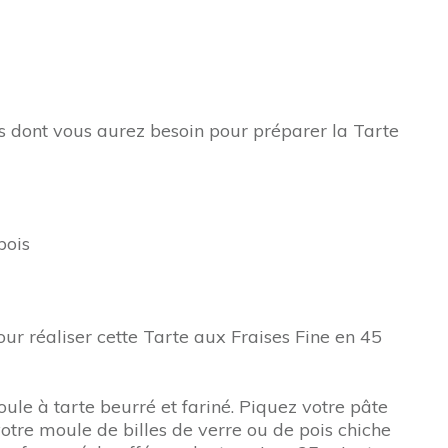
nts dont vous aurez besoin pour préparer la Tarte
bois
our réaliser cette Tarte aux Fraises Fine en 45
oule à tarte beurré et fariné. Piquez votre pâte
votre moule de billes de verre ou de pois chiche