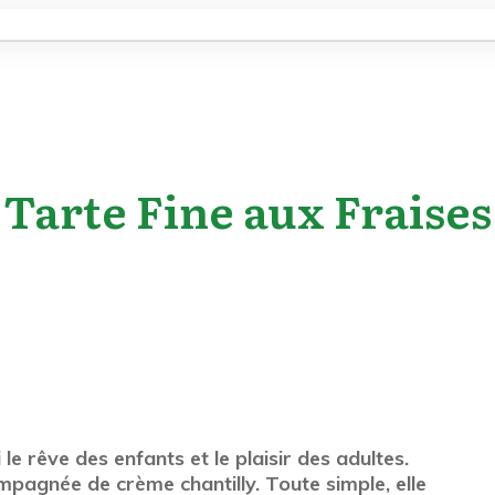
Tarte Fine aux Fraises
e rêve des enfants et le plaisir des adultes.
mpagnée de crème chantilly. Toute simple, elle