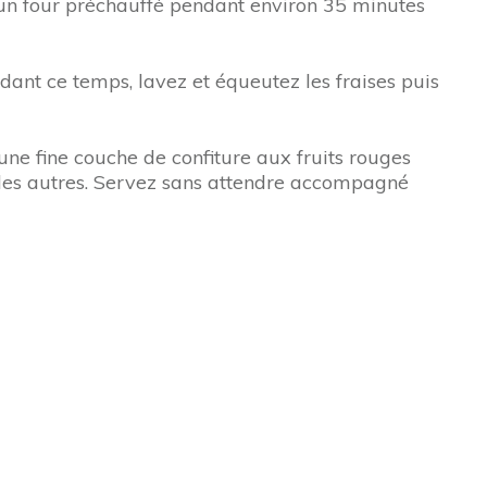
 un four préchauffé pendant environ 35 minutes
ndant ce temps, lavez et équeutez les fraises puis
’une fine couche de confiture aux fruits rouges
e les autres. Servez sans attendre accompagné