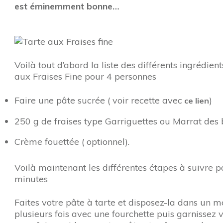
est éminemment bonne…
Voilà tout d’abord la liste des différents ingrédie
aux Fraises Fine pour 4 personnes
Faire une pâte sucrée ( voir recette avec
)
ce lien
250 g de fraises type Garriguettes ou Marrat des 
Crème fouettée ( optionnel).
Voilà maintenant les différentes étapes à suivre p
minutes
Faites votre pâte à tarte et disposez-la dans un m
plusieurs fois avec une fourchette puis garnissez 