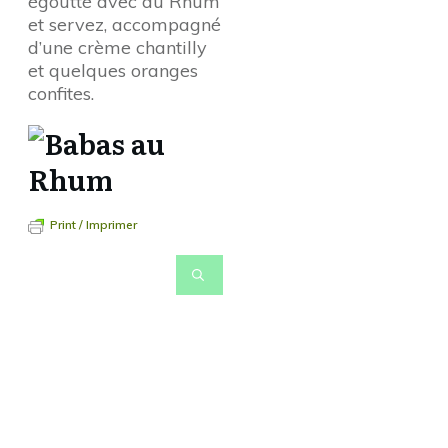
égoutté avec du Rhum
et servez, accompagné
d’une crème chantilly
et quelques oranges
confites.
Print / Imprimer
Pour revenir à la page