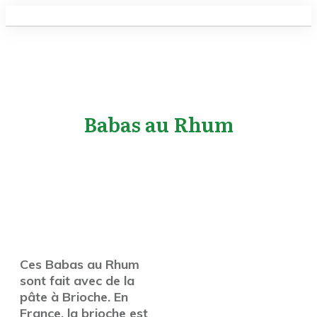
Babas au Rhum
Ces Babas au Rhum
sont fait avec de la
pâte à Brioche. En
France, la brioche est