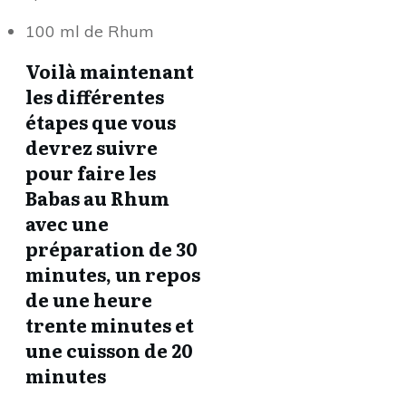
100 ml de Rhum
Voilà maintenant
les différentes
étapes que vous
devrez suivre
pour faire les
Babas au Rhum
avec une
préparation de 30
minutes, un repos
de une heure
trente minutes et
une cuisson de 20
minutes