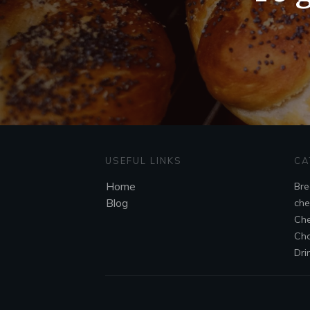
USEFUL LINKS
CA
Home
Bre
Blog
che
Che
Cho
Dri