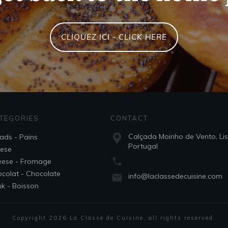
CLIQUEZ ICI - CLICK HERE
TEGORIES
CONTACT
Calçada Moinho de Vento, Li
ads - Pains
Portugal
ese
ese - Fromage
colat - Chocolate
info@laclassedecuisine.com
nk - Boisson
Copyright
2026
La Classe de Cuisine
, all rights reserved.