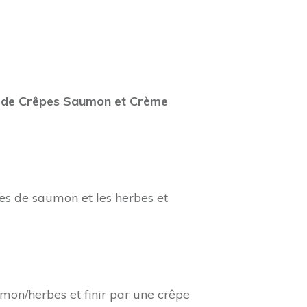
lle de Crêpes Saumon et Crème
ères de saumon et les herbes et
umon/herbes et finir par une crêpe