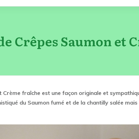
 de Crêpes Saumon et 
t Crème fraîche est une façon originale et sympathi
istiqué du Saumon fumé et de la chantilly salée mais l