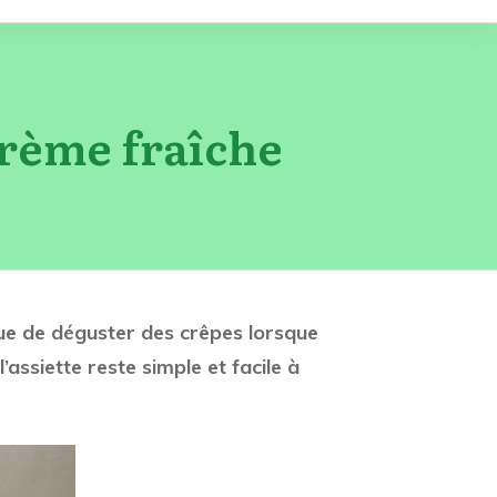
Crème fraîche
que de déguster des crêpes lorsque
’assiette reste simple et facile à