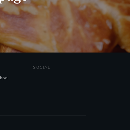
SOCIAL
sboa,