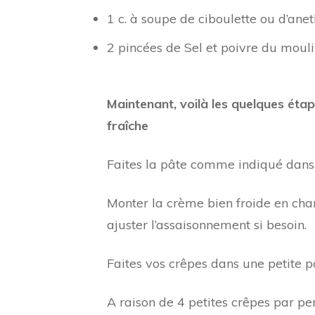
1 c. à soupe de ciboulette ou d’anet
2 pincées de Sel et poivre du moul
Maintenant, voilà les quelques éta
fraîche
Faites la pâte comme indiqué dans
Monter la crème bien froide en chant
ajuster l’assaisonnement si besoin.
Faites vos crêpes dans une petite po
A raison de 4 petites crêpes par pe