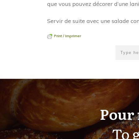
que vous pouvez décorer d’une lan
Servir de suite avec une salade c
Print / Imprimer
Pour 
To g