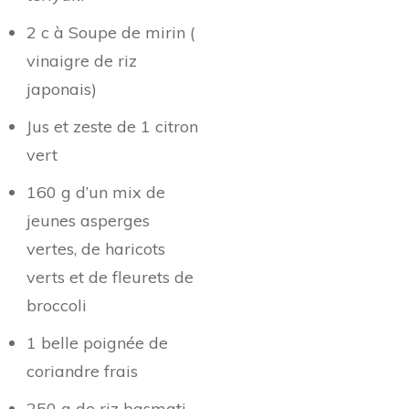
2 c à Soupe de mirin (
vinaigre de riz
japonais)
Jus et zeste de 1 citron
vert
160 g d’un mix de
jeunes asperges
vertes, de haricots
verts et de fleurets de
broccoli
1 belle poignée de
coriandre frais
250 g de riz basmati