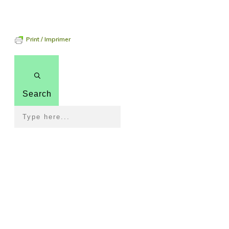
Print / Imprimer
Search
Pour revenir à la page
d'accueil