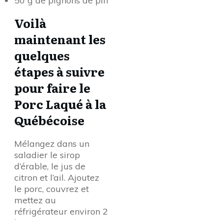
50 g de pignons de pin
Voilà
maintenant les
quelques
étapes à suivre
pour faire le
Porc Laqué à la
Québécoise
Mélangez dans un
saladier le sirop
d’érable, le jus de
citron et l’ail. Ajoutez
le porc, couvrez et
mettez au
réfrigérateur environ 2