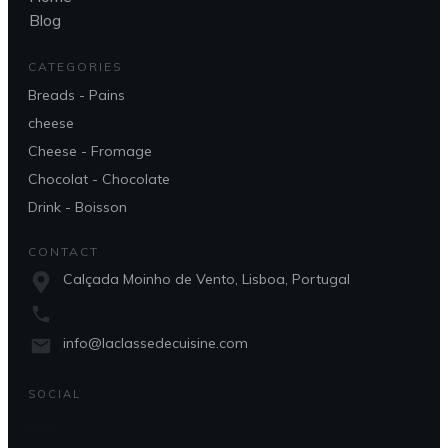
Blog
CATEGORIES
Breads - Pains
cheese
Cheese - Fromage
Chocolat - Chocolate
Drink - Boisson
CONTACT
Calçada Moinho de Vento, Lisboa, Portugal
info@laclassedecuisine.com
SOCIAL