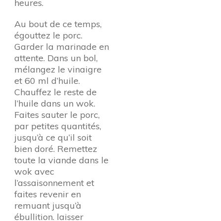
heures.
Au bout de ce temps,
égouttez le porc.
Garder la marinade en
attente. Dans un bol,
mélangez le vinaigre
et 60 ml d’huile.
Chauffez le reste de
l’huile dans un wok.
Faites sauter le porc,
par petites quantités,
jusqu’à ce qu’il soit
bien doré. Remettez
toute la viande dans le
wok avec
l’assaisonnement et
faites revenir en
remuant jusqu’à
ébullition. laisser