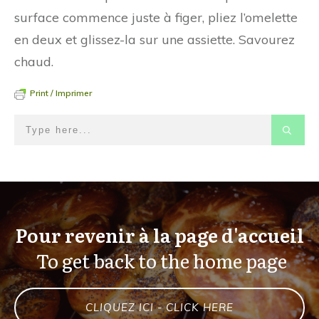
surface commence juste à figer, pliez l’omelette
en deux et glissez-la sur une assiette. Savourez
chaud.
Print / Imprimer
Pour revenir à la page d'accueil
To get back to the home page
CLIQUEZ ICI - CLICK HERE