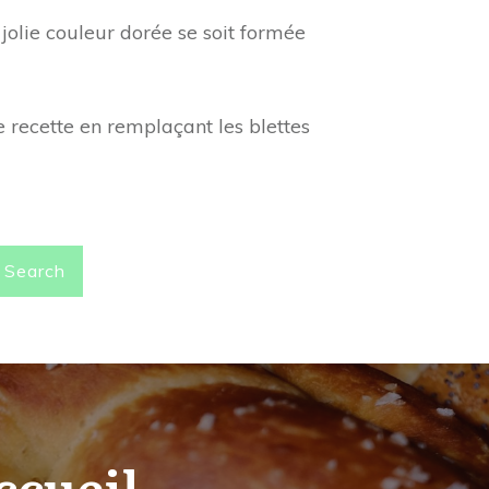
jolie couleur dorée se soit formée
 recette en remplaçant les blettes
Search
ccueil