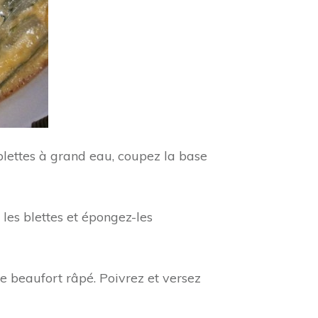
 blettes à grand eau, coupez la base
 les blettes et épongez-les
 le beaufort râpé. Poivrez et versez