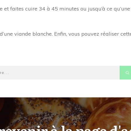
e et faites cuire 34 à 45 minutes ou jusqu’à ce qu’une 
ne viande blanche. Enfin, vous pouvez réaliser cette
revenir à la page d'a