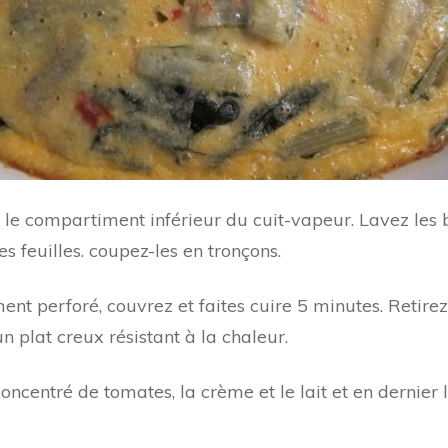
ns le compartiment inférieur du cuit-vapeur. Lavez les
es feuilles. coupez-les en tronçons.
nt perforé, couvrez et faites cuire 5 minutes. Retirez
 plat creux résistant à la chaleur.
 concentré de tomates, la crème et le lait et en dernier