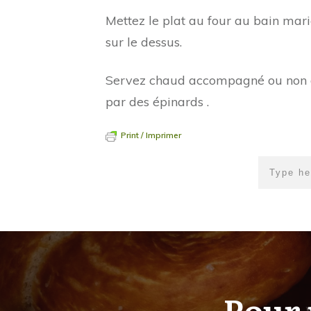
Mettez le plat au four au bain mari
sur le dessus.
Servez chaud accompagné ou non d’u
par des épinards .
Print / Imprimer
Pour 