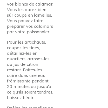
vos blancs de calamar.
Vous les aurez bien
sûr coupé en lamelles.
Vous pouvez faire
préparer vos calamars
par votre poissonnier.
Pour les artichauts,
coupez les tiges,
détaillez-les en
quartiers, arrosez-les
du jus de citron
restant. Faites-les
cuire dans une eau
frémissante pendant
20 minutes ou jusqu’à
ce qu’ils soient tendres.
Laissez tiédir.
Poêlez les rondelles de