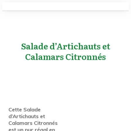
Salade d’Artichauts et
Calamars Citronnés
Cette Salade
d’Artichauts et
Calamars Citronnés
est un pur régal en