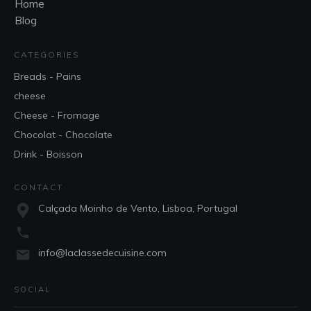
Home
Blog
CATEGORIES
Breads - Pains
cheese
Cheese - Fromage
Chocolat - Chocolate
Drink - Boisson
CONTACT
Calçada Moinho de Vento, Lisboa, Portugal
info@laclassedecuisine.com
SOCIAL