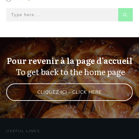
Pour revenir à la page d'accueil
To get back to the home page
CLIQUEZ ICI - CLICK HERE
USEFUL LINKS