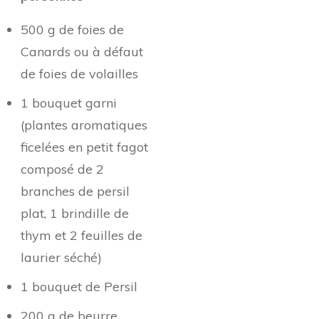
500 g de foies de
Canards ou à défaut
de foies de volailles
1 bouquet garni
(plantes aromatiques
ficelées en petit fagot
composé de 2
branches de persil
plat, 1 brindille de
thym et 2 feuilles de
laurier séché)
1 bouquet de Persil
200 g de beurre