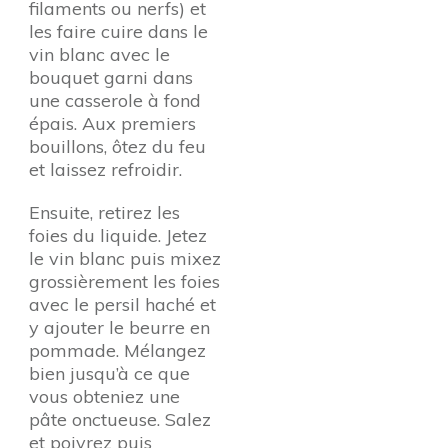
filaments ou nerfs) et
les faire cuire dans le
vin blanc avec le
bouquet garni dans
une casserole à fond
épais. Aux premiers
bouillons, ôtez du feu
et laissez refroidir.
Ensuite, retirez les
foies du liquide. Jetez
le vin blanc puis mixez
grossièrement les foies
avec le persil haché et
y ajouter le beurre en
pommade. Mélangez
bien jusqu’à ce que
vous obteniez une
pâte onctueuse. Salez
et poivrez puis