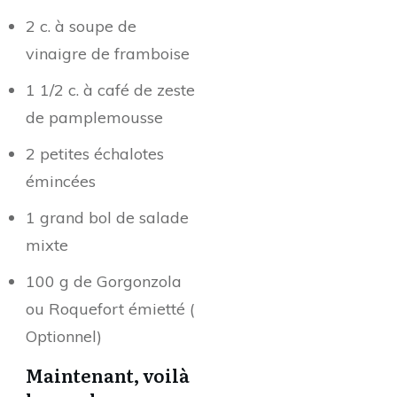
2 c. à soupe de
vinaigre de framboise
1 1/2 c. à café de zeste
de pamplemousse
2 petites échalotes
émincées
1 grand bol de salade
mixte
100 g de Gorgonzola
ou Roquefort émietté (
Optionnel)
Maintenant, voilà