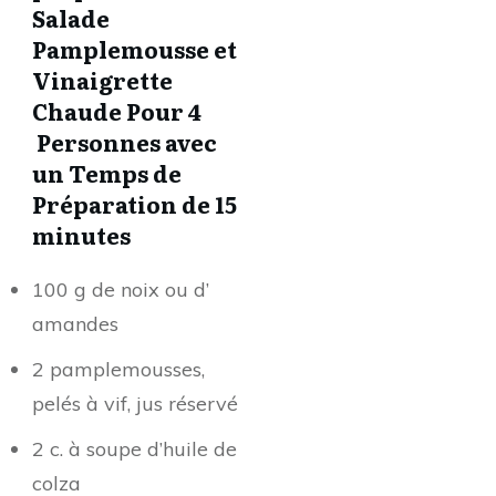
Salade
Pamplemousse et
Vinaigrette
Chaude Pour 4
Personnes avec
un Temps de
Préparation de 15
minutes
100 g de noix ou d’
amandes
2 pamplemousses,
pelés à vif, jus réservé
2 c. à soupe d’huile de
colza