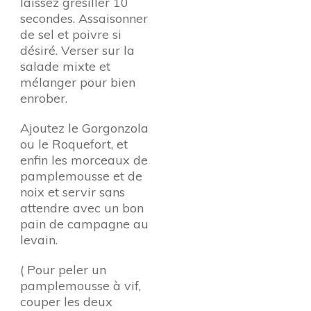
laissez grésiller 10
secondes. Assaisonner
de sel et poivre si
désiré. Verser sur la
salade mixte et
mélanger pour bien
enrober.
Ajoutez le Gorgonzola
ou le Roquefort, et
enfin les morceaux de
pamplemousse et de
noix et servir sans
attendre avec un bon
pain de campagne au
levain.
( Pour peler un
pamplemousse à vif,
couper les deux