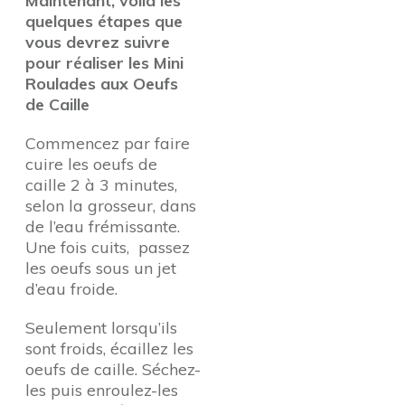
Maintenant, voilà les
quelques étapes que
vous devrez suivre
pour réaliser les Mini
Roulades aux Oeufs
de Caille
Commencez par faire
cuire les oeufs de
caille 2 à 3 minutes,
selon la grosseur, dans
de l’eau frémissante.
Une fois cuits, passez
les oeufs sous un jet
d’eau froide.
Seulement lorsqu’ils
sont froids, écaillez les
oeufs de caille. Séchez-
les puis enroulez-les