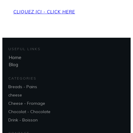
CLIQUEZ ICI - CLICK HERE
USEFUL LINKS
Home
Blog
CATEGORIES
Breads - Pains
cheese
Cheese - Fromage
Chocolat - Chocolate
Drink - Boisson