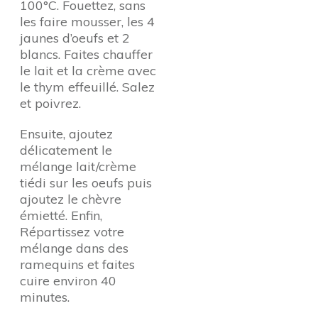
100°C. Fouettez, sans
les faire mousser, les 4
jaunes d’oeufs et 2
blancs. Faites chauffer
le lait et la crème avec
le thym effeuillé. Salez
et poivrez.
Ensuite, ajoutez
délicatement le
mélange lait/crème
tiédi sur les oeufs puis
ajoutez le chèvre
émietté. Enfin,
Répartissez votre
mélange dans des
ramequins et faites
cuire environ 40
minutes.