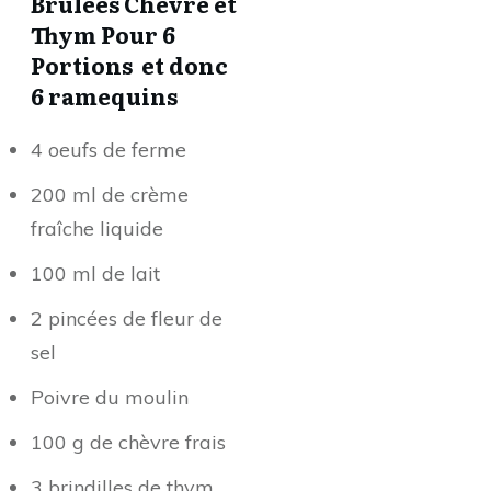
Brûlées Chèvre et
Thym Pour 6
Portions et donc
6 ramequins
4 oeufs de ferme
200 ml de crème
fraîche liquide
100 ml de lait
2 pincées de fleur de
sel
Poivre du moulin
100 g de chèvre frais
3 brindilles de thym