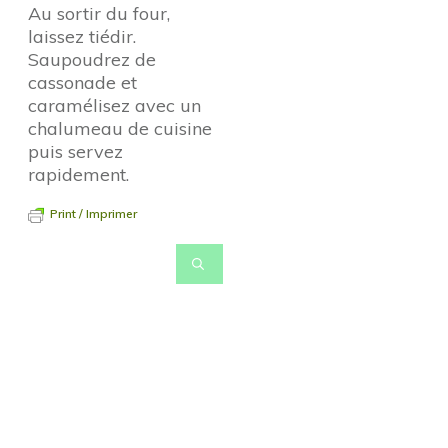
Au sortir du four,
laissez tiédir.
Saupoudrez de
cassonade et
caramélisez avec un
chalumeau de cuisine
puis servez
rapidement.
Print / Imprimer
Pour revenir à la page