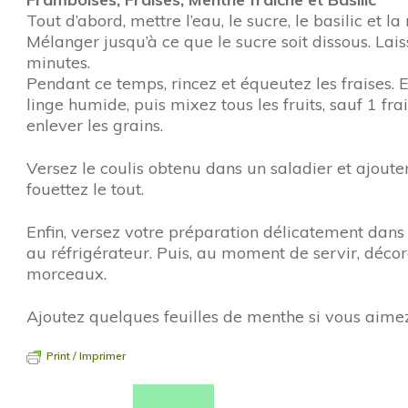
Tout d’abord, mettre l’eau, le sucre, le basilic et
Mélanger jusqu’à ce que le sucre soit dissous. Lais
minutes.
Pendant ce temps, rincez et équeutez les fraises.
linge humide, puis mixez tous les fruits, sauf 1 fr
enlever les grains.
Versez le coulis obtenu dans un saladier et ajoute
fouettez le tout.
Enfin, versez votre préparation délicatement dans 
au réfrigérateur. Puis, au moment de servir, décor
morceaux.
Ajoutez quelques feuilles de menthe si vous aimez
Print / Imprimer