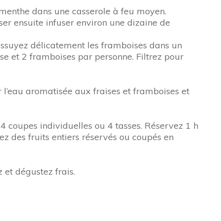
 la menthe dans une casserole à feu moyen.
ser ensuite infuser environ une dizaine de
 Essuyez délicatement les framboises dans un
aise et 2 framboises par personne. Filtrez pour
r l’eau aromatisée aux fraises et framboises et
4 coupes individuelles ou 4 tasses. Réservez 1 h
ez des fruits entiers réservés ou coupés en
 et dégustez frais.