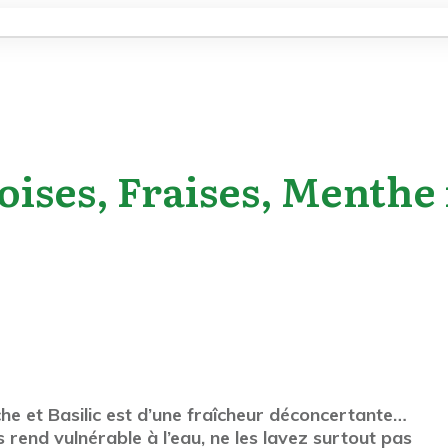
ses, Fraises, Menthe f
he et Basilic est d’une fraîcheur déconcertante…
 rend vulnérable à l’eau, ne les lavez surtout pas