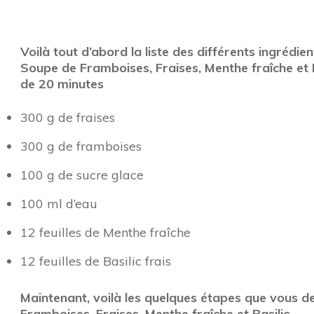
Voilà tout d’abord la liste des différents ingrédi
Soupe de Framboises, Fraises, Menthe fraîche et 
de 20 minutes
300 g de fraises
300 g de framboises
100 g de sucre glace
100 ml d’eau
12 feuilles de Menthe fraîche
12 feuilles de Basilic frais
Maintenant, voilà les quelques étapes que vous de
Framboises, Fraises, Menthe fraîche et Basilic