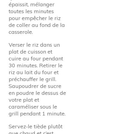
épaissit, mélanger
toutes les minutes
pour empêcher le riz
de coller au fond de la
casserole.
Verser le riz dans un
plat de cuisson et
cuire au four pendant
30 minutes. Retirer le
riz au lait du four et
préchauffer le grill.
Saupoudrer de sucre
en poudre le dessus de
votre plat et
caraméliser sous le
grill pendant 1 minute.
Servez-le tiède plutôt
que chaud et c’est