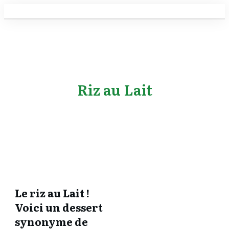
Riz au Lait
Le riz au Lait !
Voici un dessert
synonyme de