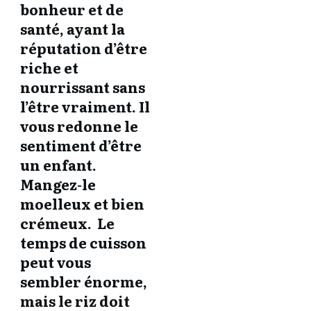
bonheur et de
santé, ayant la
réputation d’être
riche et
nourrissant sans
l’être vraiment. Il
vous redonne le
sentiment d’être
un enfant.
Mangez-le
moelleux et bien
crémeux. Le
temps de cuisson
peut vous
sembler énorme,
mais le riz doit