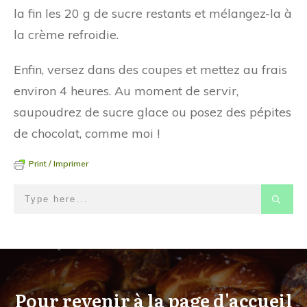
la fin les 20 g de sucre restants et mélangez-la à
la crème refroidie.
Enfin, versez dans des coupes et mettez au frais
environ 4 heures. Au moment de servir,
saupoudrez de sucre glace ou posez des pépites
de chocolat, comme moi !
Print / Imprimer
Pour revenir à la page d'accueil