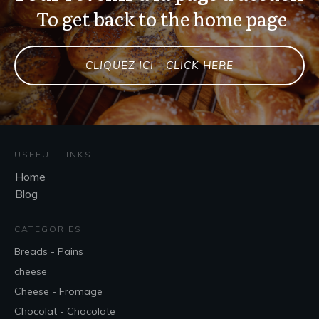
To get back to the home page
CLIQUEZ ICI - CLICK HERE
USEFUL LINKS
Home
Blog
CATEGORIES
Breads - Pains
cheese
Cheese - Fromage
Chocolat - Chocolate