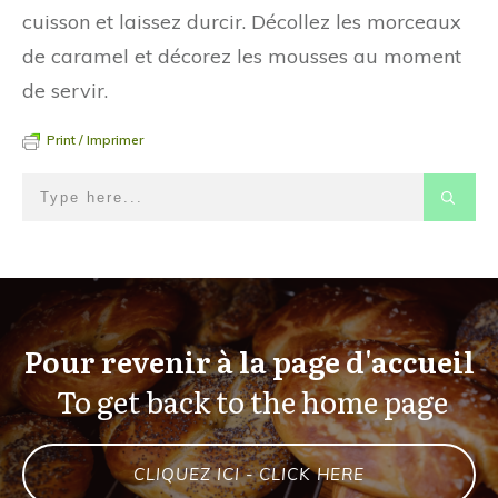
cuisson et laissez durcir. Décollez les morceaux
de caramel et décorez les mousses au moment
de servir.
Print / Imprimer
Pour revenir à la page d'accueil
To get back to the home page
CLIQUEZ ICI - CLICK HERE