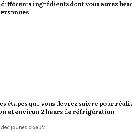
es différents ingrédients dont vous aurez be
 Personnes
es étapes que vous devrez suivre pour réali
on et environ 2 heurs de réfrigération
des jaunes d’oeufs.