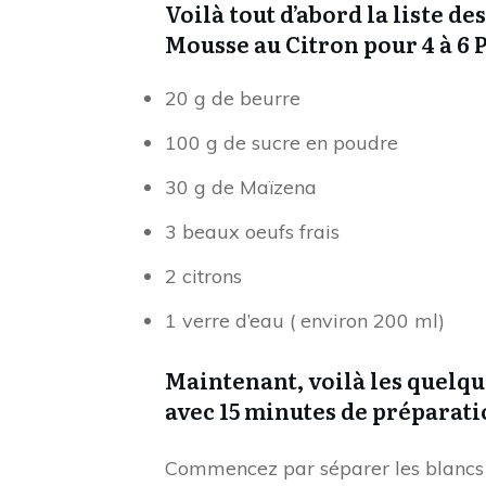
Voilà tout d’abord la liste d
Mousse au Citron pour 4 à 6
20 g de beurre
100 g de sucre en poudre
30 g de Maïzena
3 beaux oeufs frais
2 citrons
1 verre d’eau ( environ 200 ml)
Maintenant, voilà les quelqu
avec 15 minutes de préparati
Commencez par séparer les blancs 