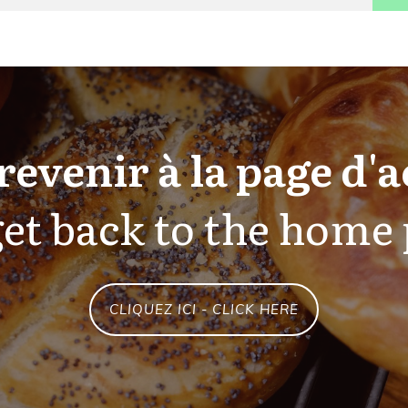
revenir à la page d'a
et back to the home
CLIQUEZ ICI - CLICK HERE