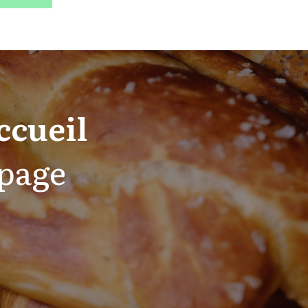
ccueil
 page