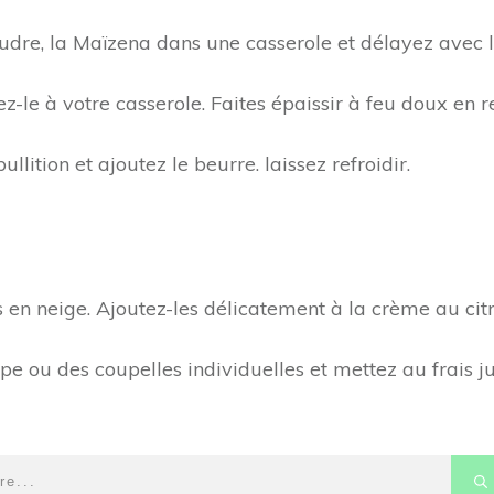
udre, la Maïzena dans une casserole et délayez avec l
tez-le à votre casserole. Faites épaissir à feu doux en
llition et ajoutez le beurre. laissez refroidir.
 en neige. Ajoutez-les délicatement à la crème au citr
pe ou des coupelles individuelles et mettez au frais 