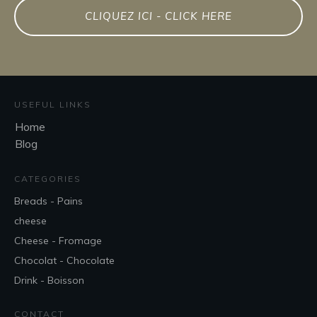
CLIQUEZ ICI - CLICK HERE
USEFUL LINKS
Home
Blog
CATEGORIES
Breads - Pains
cheese
Cheese - Fromage
Chocolat - Chocolate
Drink - Boisson
CONTACT