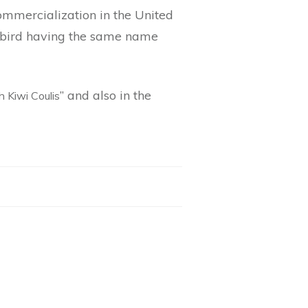
ommercialization in the United
he bird having the same name
” and also in the
 Kiwi Coulis