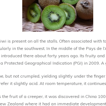
wi is present on all the stalls. Often associated with t
cularly in the southwest. In the middle of the Pays de
ntroduced there about forty years ago. Its fruity and 
a Protected Geographical Indication (PGI) in 2009. A 
e, but not crumpled, yielding slightly under the finger 
efer it slightly acid. At room temperature, it continues 
s the fruit of a creeper, it was discovered in China 10
 New Zealand where it had an immediate development.