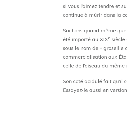
si vous l’aimez tendre et s
continue à mûrir dans la cor
Sachons quand même que le k
e
été importé au XIX
siècle
sous le nom de « groseille
commercialisation aux État
celle de l’oiseau du mêm
Son coté acidulé fait qu’i
Essayez-le aussi en version