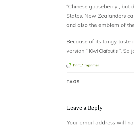
“Chinese gooseberry”, but 
States. New Zealanders cal
and also the emblem of the
Because of its tangy taste 
version “
“. So 
Kiwi Clafoutis
Print / Imprimer
TAGS
Leave a Reply
Your email address will no