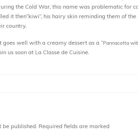
during the Cold War, this name was problematic for c
led it then”kiwi”, his hairy skin reminding them of t
ir country.
it goes well with a creamy dessert as a “
Pannacotta with
join us soon at La Classe de Cuisine.
t be published.
Required fields are marked