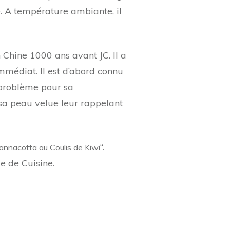
é. A température ambiante, il
 Chine 1000 ans avant JC. Il a
médiat. Il est d’abord connu
 problème pour sa
 sa peau velue leur rappelant
“.
annacotta au Coulis de Kiwi
e de Cuisine.