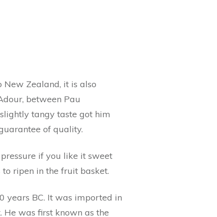
o New Zealand, it is also
 l’Adour, between Pau
slightly tangy taste got him
guarantee of quality.
pressure if you like it sweet
to ripen in the fruit basket.
00 years BC. It was imported in
 He was first known as the