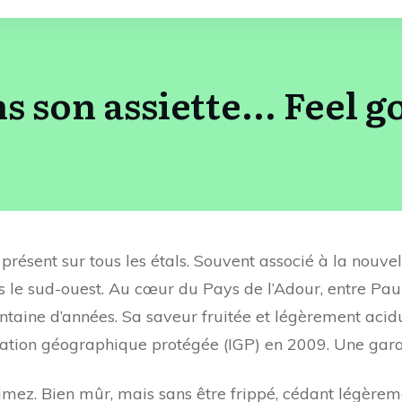
s son assiette... Feel 
t présent sur tous les étals. Souvent associé à la nouvel
le sud-ouest. Au cœur du Pays de l’Adour, entre Pau e
ntaine d’années. Sa saveur fruitée et légèrement acidu
ation géographique protégée (IGP) en 2009. Une garan
mez. Bien mûr, mais sans être frippé, cédant légèreme