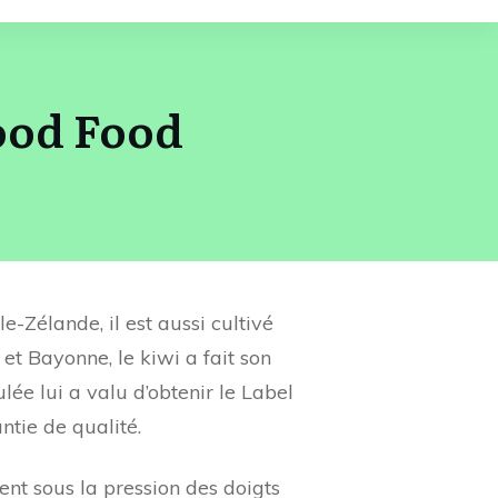
good Food
le-Zélande, il est aussi cultivé
t Bayonne, le kiwi a fait son
lée lui a valu d’obtenir le Label
tie de qualité.
nt sous la pression des doigts