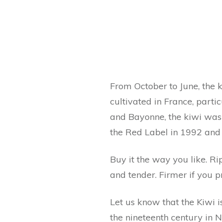
From October to June, the ki
cultivated in France, parti
and Bayonne, the kiwi was i
the Red Label in 1992 and 
Buy it the way you like. Rip
and tender. Firmer if you pr
Let us know that the Kiwi i
the nineteenth century in