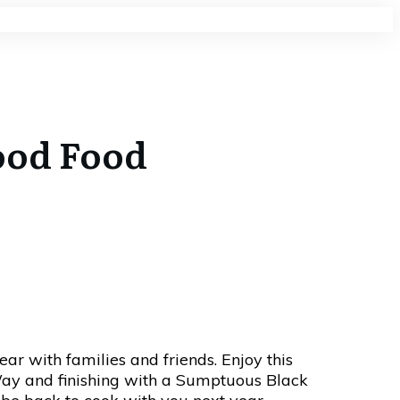
good Food
ar with families and friends. Enjoy this
Way and finishing with a Sumptuous Black