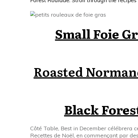
Forest Roulade. Stroll through the recipes
Small Foie Gr
Roasted Norman
Black Fores
Côté Table, Best in December célébrera c
Recettes de Noël, en commençant par des 