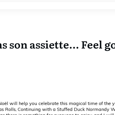
s son assiette... Feel 
oël will help you celebrate this magical time of the ye
ras Rolls, Continuing with a Stuffed Duck Normandy 