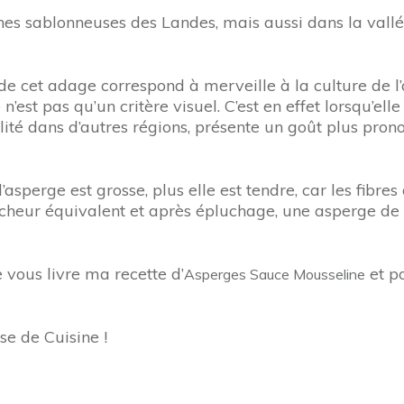
aines sablonneuses des Landes, mais aussi dans la vall
e cet adage correspond à merveille à la culture de l’
est pas qu’un critère visuel. C’est en effet lorsqu’elle 
lité dans d’autres régions, présente un goût plus prono
sperge est grosse, plus elle est tendre, car les fibres
aîcheur équivalent et après épluchage, une asperge de 
vous livre ma recette d’
et po
Asperges Sauce Mousseline
se de Cuisine !