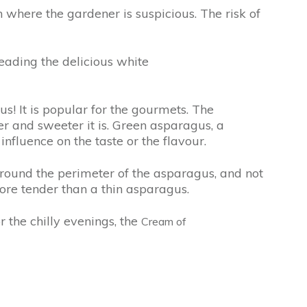
 where the gardener is suspicious. The risk of
leading the delicious white
s! It is popular for the gourmets. The
der and sweeter it is. Green asparagus, a
 influence on the taste or the flavour.
around the perimeter of the asparagus, and not
more tender than a thin asparagus.
r the chilly evenings, the
Cream of