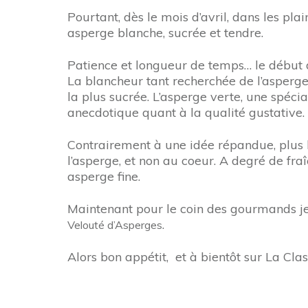
Pourtant, dès le mois d’avril, dans les pl
asperge blanche, sucrée et tendre.
Patience et longueur de temps… le début d
La blancheur tant recherchée de l’asperge n’
la plus sucrée. L’asperge verte, une spécia
anecdotique quant à la qualité gustative.
Contrairement à une idée répandue, plus l’a
l’asperge, et non au coeur. A degré de fr
asperge fine.
Maintenant pour le coin des gourmands je 
.
Velouté d’Asperges
Alors bon appétit, et à bientôt sur La Clas