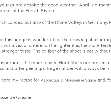
 your guard despite the good weather. April is a month
l areas of the French Riviera.
ench Landes, but also of the Rhine Valley, in Germany, 
of this adage is wonderful for the growing of asparagu
not a visual criterion. The lighter it is, the more ten
 stronger taste. The caliber of the shoot is not without
e asparagus, the more tender. Hard fibers are present 
ness and after peeling, a large caliber will always be 
u here my recipe for
and, fo
Asparagus & Mousseline Sauce
asse de Cuisine !