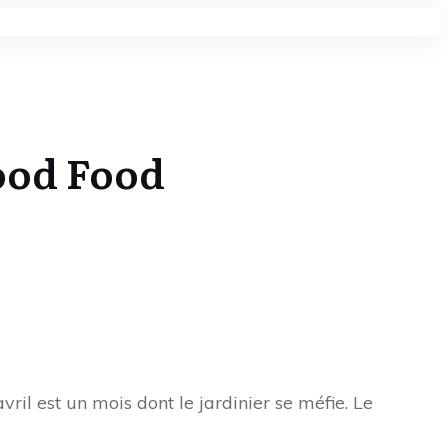
good Food
vril est un mois dont le jardinier se méfie. Le