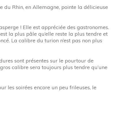
ée du Rhin, en Allemagne, pointe la délicieuse
asperge ! Elle est appréciée des gastronomes.
est la plus pâle qu’elle reste la plus tendre et
ncé. La calibre du turion n’est pas non plus
 dures sont présentes sur le pourtour de
gros calibre sera toujours plus tendre qu’une
ur les soirées encore un peu frileuses, le