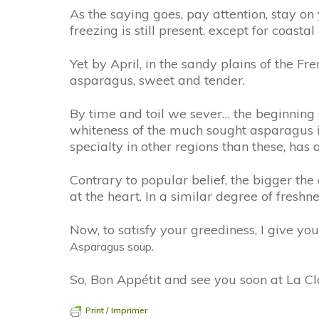
As the saying goes, pay attention, stay on
freezing is still present, except for coasta
Yet by April, in the sandy plains of the Fr
asparagus, sweet and tender.
By time and toil we sever… the beginning 
whiteness of the much sought asparagus is 
specialty in other regions than these, has a
Contrary to popular belief, the bigger th
at the heart. In a similar degree of fresh
Now, to satisfy your greediness, I give yo
.
Asparagus soup
So, Bon Appétit and see you soon at La Cl
Print / Imprimer