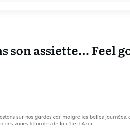
s son assiette... Feel 
restons sur nos gardes car malgré les belles journées, a
n des zones littorales de la côte d’Azur.