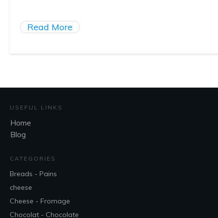
Read More
USEFUL LINKS
Home
Blog
CATEGORIES
Breads - Pains
cheese
Cheese - Fromage
Chocolat - Chocolate