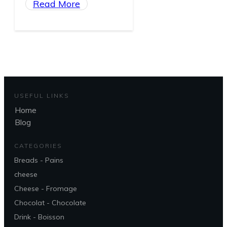
Read More
USEFUL LINKS
Home
Blog
CATEGORIES
Breads - Pains
cheese
Cheese - Fromage
Chocolat - Chocolate
Drink - Boisson