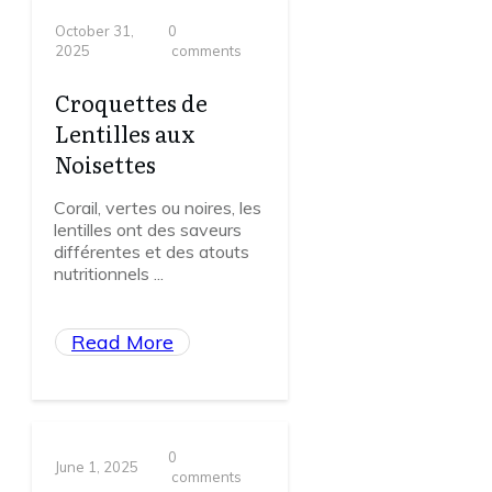
October 31,
0
2025
comments
Croquettes de
Lentilles aux
Noisettes
Corail, vertes ou noires, les
lentilles ont des saveurs
différentes et des atouts
nutritionnels
...
Read More
0
June 1, 2025
comments