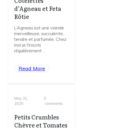
Côtelettes
d’Agneau et Feta
Rôtie
L’Agneau est une viande
merveilleuse, succulente,
tendre et parfumée. Chez
moi je l’inscris
régulièrement
...
Read More
May 31,
0
2025
comments
Petits Crumbles
Chèvre et Tomates