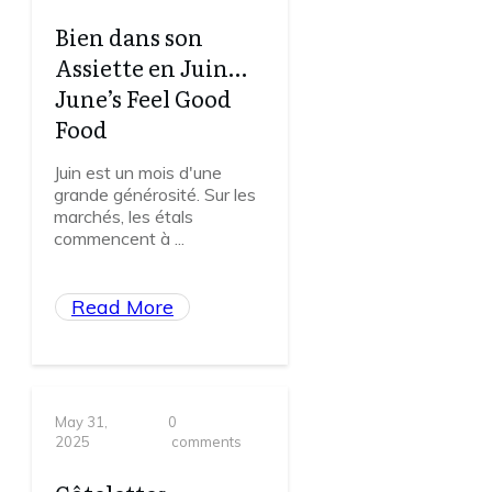
Bien dans son
Assiette en Juin…
June’s Feel Good
Food
Juin est un mois d'une
grande générosité. Sur les
marchés, les étals
commencent à
...
Read More
May 31,
0
2025
comments