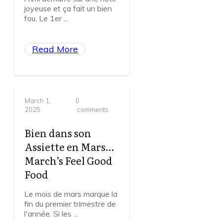
joyeuse et ça fait un bien
fou, Le 1er
...
Read More
March 1,
0
2025
comments
Bien dans son
Assiette en Mars…
March’s Feel Good
Food
Le mois de mars marque la
fin du premier trimestre de
l'année. Si les
...