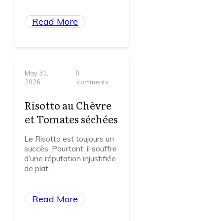
Read More
May 31,
0
2026
comments
Risotto au Chèvre
et Tomates séchées
Le Risotto est toujours un
succès. Pourtant, il souffre
d’une réputation injustifiée
de plat
...
Read More