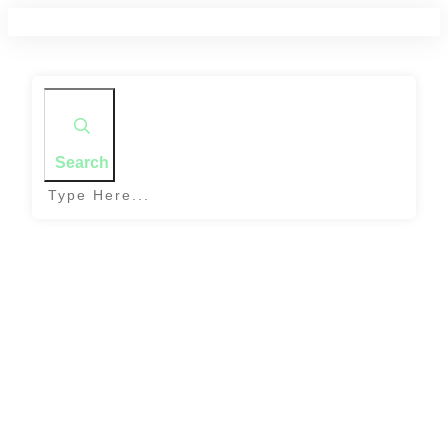
Search
Home
|
Tag: Fromage