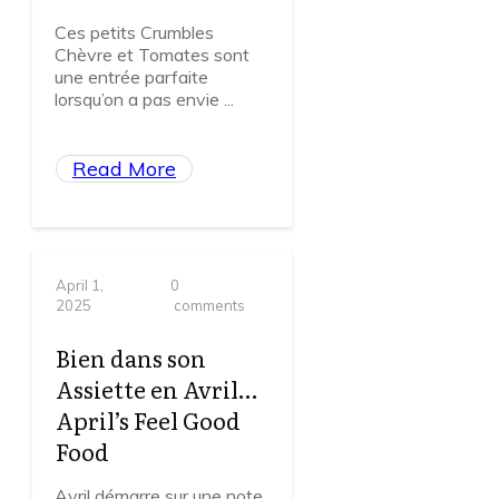
Ces petits Crumbles
Chèvre et Tomates sont
une entrée parfaite
lorsqu’on a pas envie
...
Read More
April 1,
0
2025
comments
Bien dans son
Assiette en Avril…
April’s Feel Good
Food
Avril démarre sur une note