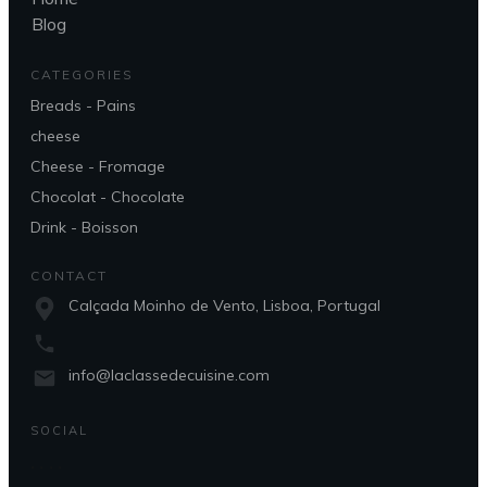
Blog
CATEGORIES
Breads - Pains
cheese
Cheese - Fromage
Chocolat - Chocolate
Drink - Boisson
CONTACT
Calçada Moinho de Vento, Lisboa, Portugal
info@laclassedecuisine.com
SOCIAL