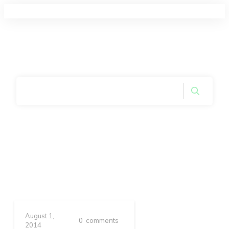
Home
|
Tag: Conserve
August 1,
0
comments
2014