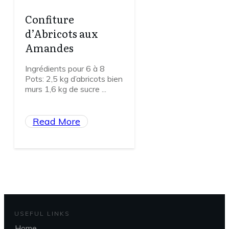
Confiture
d’Abricots aux
Amandes
Ingrédients pour 6 à 8
Pots: 2,5 kg d’abricots bien
murs 1,6 kg de sucre
...
Read More
USEFUL LINKS
Home