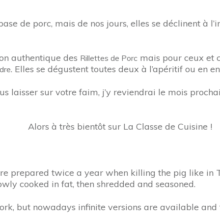
ase de porc, mais de nos jours, elles se déclinent à l’i
ion authentique des
mais pour ceux et ce
Rillettes de Porc
. Elles se dégustent toutes deux à l’apéritif ou en e
ndre
aisser sur votre faim, j’y reviendrai le mois prochain 
Alors à très bientôt sur La Classe de Cuisine !
s were prepared twice a year when killing the pig like 
lowly cooked in fat, then shredded and seasoned.
ork, but nowadays infinite versions are available and t