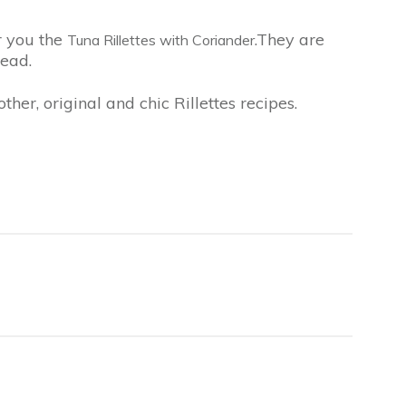
er you the
.They are
Tuna Rillettes with Coriander
read.
ther, original and chic Rillettes recipes.