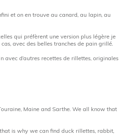
nfini et on en trouve au canard, au lapin, au
lles qui préfèrent une version plus légère je
n cas, avec des belles tranches de pain grillé.
avec d’autres recettes de rillettes, originales
in Touraine, Maine and Sarthe. We all know that
hat is why we can find duck rillettes, rabbit,