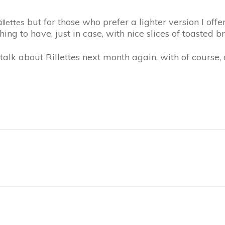
but for those who prefer a lighter version I off
illettes
ing to have, just in case, with nice slices of toasted b
talk about Rillettes next month again, with of course, o