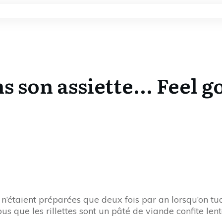
s son assiette... Feel 
ettes n’étaient préparées que deux fois par an lorsqu’o
s que les rillettes sont un pâté de viande confite lent