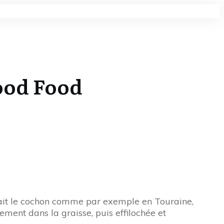
good Food
n tuait le cochon comme par exemple en Touraine,
ement dans la graisse, puis effilochée et