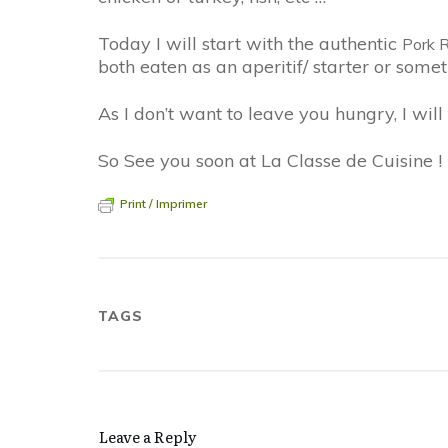
Today I will start with the authentic
Pork R
both eaten as an aperitif/ starter or someth
As I don’t want to leave you hungry, I will 
So See you soon at La Classe de Cuisine !
Print / Imprimer
TAGS
Leave a Reply