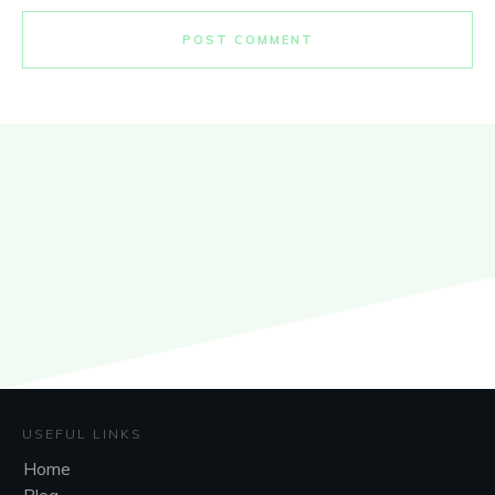
POST COMMENT
USEFUL LINKS
Home