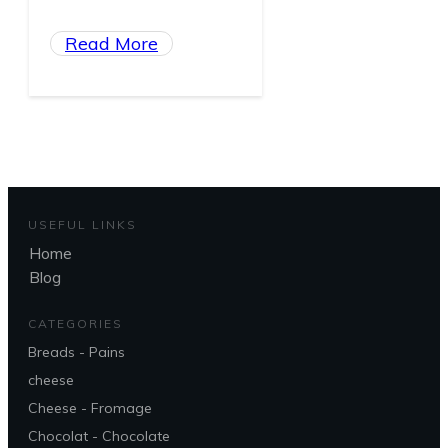
Read More
USEFUL LINKS
Home
Blog
CATEGORIES
Breads - Pains
cheese
Cheese - Fromage
Chocolat - Chocolate